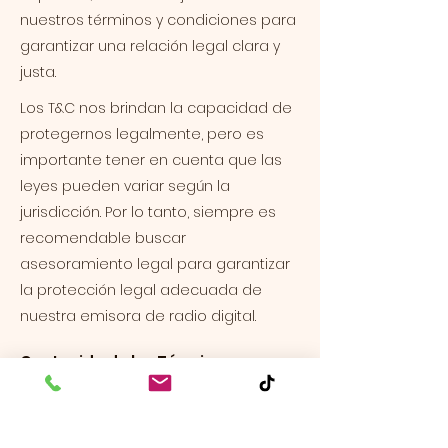
nuestros términos y condiciones para
garantizar una relación legal clara y
justa.
Los T&C nos brindan la capacidad de
protegernos legalmente, pero es
importante tener en cuenta que las
leyes pueden variar según la
jurisdicción. Por lo tanto, siempre es
recomendable buscar
asesoramiento legal para garantizar
la protección legal adecuada de
nuestra emisora de radio digital.
Contenido de los Términos y
Condiciones
En general, nuestros Términos y