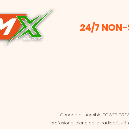
24/7 NON
Conoce al increíble POWER CREW 
profesional pleno de la radiodifusió