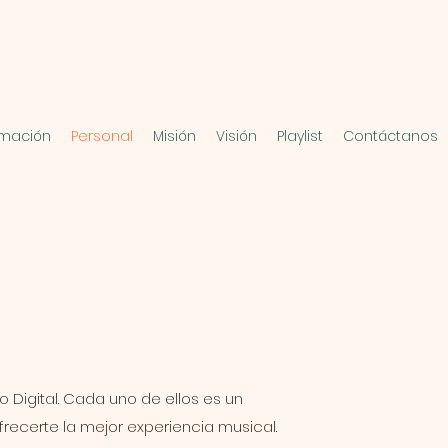
mación
Personal
Misión
Visión
Playlist
Contáctanos
 Digital. Cada uno de ellos es un
frecerte la mejor experiencia musical.